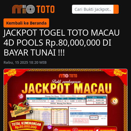
Kembali ke Beranda
JACKPOT TOGEL TOTO MACAU
4D POOLS Rp.80,000,000 DI
BAYAR TUNAI !!!
Rabu, 15 2025 18:20 WIB