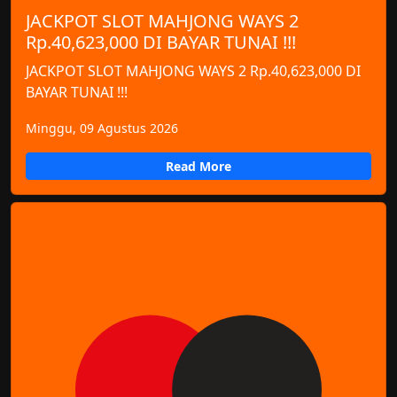
JACKPOT SLOT MAHJONG WAYS 2
Rp.40,623,000 DI BAYAR TUNAI !!!
JACKPOT SLOT MAHJONG WAYS 2 Rp.40,623,000 DI
BAYAR TUNAI !!!
Minggu, 09 Agustus 2026
Read More