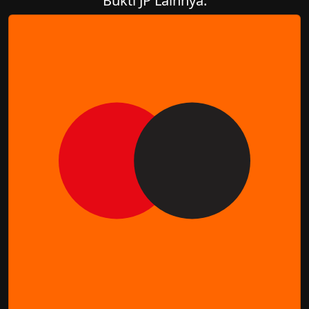
Bukti JP Lainnya: