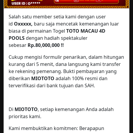
Salah satu member setia kami dengan user
id
Oxxxxx,
baru saja mencetak kemenangan luar
biasa di permainan Togel
TOTO MACAU 4D
POOLS
dengan hadiah spektakuler
sebesar
Rp.80,000,000 !!
Cukup mengisi formulir penarikan, dalam hitungan
kurang dari 5 menit, dana langsung kami transfer
ke rekening pemenang. Bukti pembayaran yang
diberikan
MIOTOTO
adalah 100% resmi dan
terverifikasi dari bank tujuan dan SAH.
Di
MIOTOTO
, setiap kemenangan Anda adalah
prioritas kami.
Kami membuktikan komitmen: Berapapun