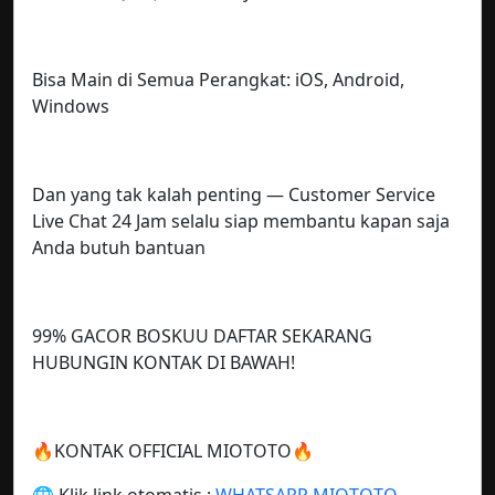
Bisa Main di Semua Perangkat: iOS, Android,
Windows
Dan yang tak kalah penting — Customer Service
Live Chat 24 Jam selalu siap membantu kapan saja
Anda butuh bantuan
99% GACOR BOSKUU DAFTAR SEKARANG
HUBUNGIN KONTAK DI BAWAH!
🔥KONTAK OFFICIAL MIOTOTO🔥