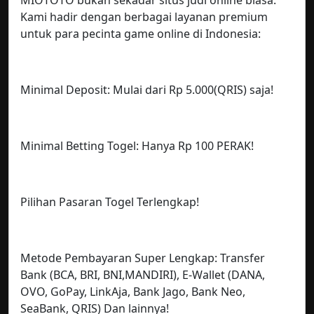
MIOTOTO bukan sekadar situs judi online biasa.
Kami hadir dengan berbagai layanan premium
untuk para pecinta game online di Indonesia:
Minimal Deposit: Mulai dari Rp 5.000(QRIS) saja!
Minimal Betting Togel: Hanya Rp 100 PERAK!
Pilihan Pasaran Togel Terlengkap!
Metode Pembayaran Super Lengkap: Transfer
Bank (BCA, BRI, BNI,MANDIRI), E-Wallet (DANA,
OVO, GoPay, LinkAja, Bank Jago, Bank Neo,
SeaBank, QRIS) Dan lainnya!