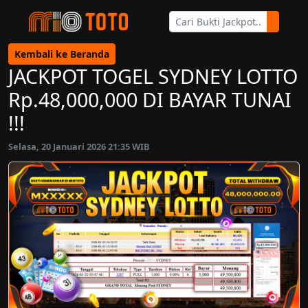
Kembali ke Beranda
JACKPOT TOGEL SYDNEY LOTTO
Rp.48,000,000 DI BAYAR TUNAI
!!!
Selasa, 20 Januari 2026 21:35 WIB