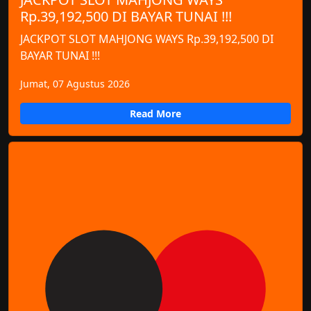
Rp.39,192,500 DI BAYAR TUNAI !!!
JACKPOT SLOT MAHJONG WAYS Rp.39,192,500 DI
BAYAR TUNAI !!!
Jumat, 07 Agustus 2026
Read More