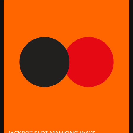
JACKPOT SLOT MAHJONG WAYS