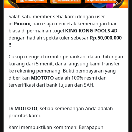
Salah satu member setia kami dengan user
id
Pxxxxx
, baru saja mencetak kemenangan luar
biasa di permainan togel
KING KONG POOLS
4D
dengan hadiah spektakuler sebesar
Rp.50,000,000
!!
Cukup mengisi formulir penarikan, dalam hitungan
kurang dari 5 menit, dana langsung kami transfer
ke rekening pemenang. Bukti pembayaran yang
diberikan
MIOTOTO
adalah 100% resmi dan
terverifikasi dari bank tujuan dan SAH.
Di
MIOTOTO
, setiap kemenangan Anda adalah
prioritas kami.
Kami membuktikan komitmen: Berapapun