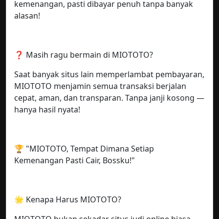
kemenangan, pasti dibayar penuh tanpa banyak
alasan!
❓ Masih ragu bermain di MIOTOTO?
Saat banyak situs lain memperlambat pembayaran,
MIOTOTO menjamin semua transaksi berjalan
cepat, aman, dan transparan. Tanpa janji kosong —
hanya hasil nyata!
🏆 "MIOTOTO, Tempat Dimana Setiap
Kemenangan Pasti Cair, Bossku!"
🌟 Kenapa Harus MIOTOTO?