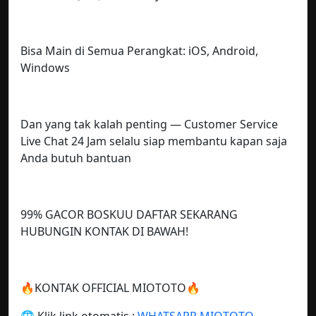
Bisa Main di Semua Perangkat: iOS, Android,
Windows
Dan yang tak kalah penting — Customer Service
Live Chat 24 Jam selalu siap membantu kapan saja
Anda butuh bantuan
99% GACOR BOSKUU DAFTAR SEKARANG
HUBUNGIN KONTAK DI BAWAH!
🔥KONTAK OFFICIAL MIOTOTO🔥