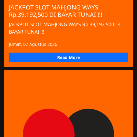
JACKPOT SLOT MAHJONG WAYS
Rp.39,192,500 DI BAYAR TUNAI !!!
JACKPOT SLOT MAHJONG WAYS Rp.39,192,500 DI
BAYAR TUNAI !!!
Jumat, 07 Agustus 2026
Read More