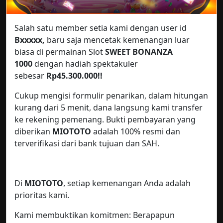
Salah satu member setia kami dengan user id
Bxxxxx,
baru saja mencetak kemenangan luar
biasa di permainan Slot
SWEET BONANZA
1000
dengan hadiah spektakuler
sebesar
Rp45.300.000!!
Cukup mengisi formulir penarikan, dalam hitungan
kurang dari 5 menit, dana langsung kami transfer
ke rekening pemenang. Bukti pembayaran yang
diberikan
MIOTOTO
adalah 100% resmi dan
terverifikasi dari bank tujuan dan SAH.
Di
MIOTOTO
, setiap kemenangan Anda adalah
prioritas kami.
Kami membuktikan komitmen: Berapapun