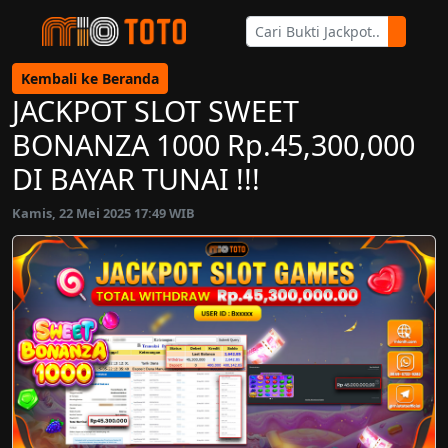
Kembali ke Beranda
JACKPOT SLOT SWEET
BONANZA 1000 Rp.45,300,000
DI BAYAR TUNAI !!!
Kamis, 22 Mei 2025 17:49 WIB