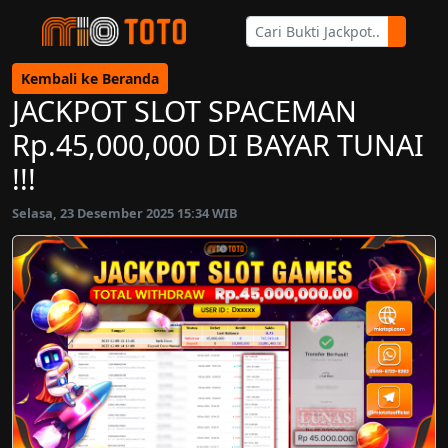
Kembali ke Beranda
JACKPOT SLOT SPACEMAN
Rp.45,000,000 DI BAYAR TUNAI
!!!
Selasa, 23 Desember 2025 15:34 WIB