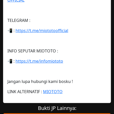
OFFICIAL
TELEGRAM :
📲 :
https://t.me/miototoofficial
INFO SEPUTAR MIOTOTO :
📲 :
https://t.me/infomiototo
Jangan lupa hubungi kami bosku !
LINK ALTERNATIF :
MIOTOTO
Bukti JP Lainnya: