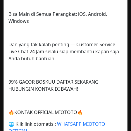
Bisa Main di Semua Perangkat: iOS, Android,
Windows
Dan yang tak kalah penting — Customer Service
Live Chat 24 Jam selalu siap membantu kapan saja
Anda butuh bantuan
99% GACOR BOSKUU DAFTAR SEKARANG
HUBUNGIN KONTAK DI BAWAH!
🔥KONTAK OFFICIAL MIOTOTO🔥
🌐 Klik link otomatis :
WHATSAPP MIOTOTO