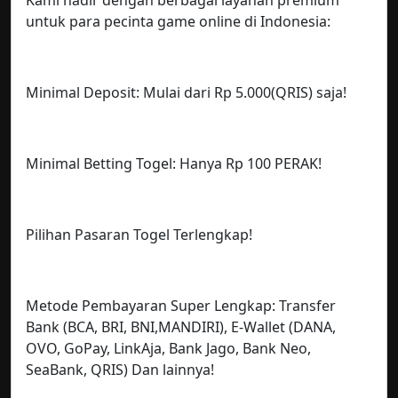
Kami hadir dengan berbagai layanan premium
untuk para pecinta game online di Indonesia:
Minimal Deposit: Mulai dari Rp 5.000(QRIS) saja!
Minimal Betting Togel: Hanya Rp 100 PERAK!
Pilihan Pasaran Togel Terlengkap!
Metode Pembayaran Super Lengkap: Transfer
Bank (BCA, BRI, BNI,MANDIRI), E-Wallet (DANA,
OVO, GoPay, LinkAja, Bank Jago, Bank Neo,
SeaBank, QRIS) Dan lainnya!