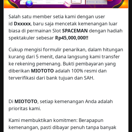
Salah satu member setia kami dengan user
id
Dxxxxx
, baru saja mencetak kemenangan luar
biasa di permainan Slot
SPACEMAN
dengan hadiah
spektakuler sebesar
Rp45,000,000!!
Cukup mengisi formulir penarikan, dalam hitungan
kurang dari 5 menit, dana langsung kami transfer
ke rekening pemenang. Bukti pembayaran yang
diberikan
MIOTOTO
adalah 100% resmi dan
terverifikasi dari bank tujuan dan SAH.
Di
MIOTOTO
, setiap kemenangan Anda adalah
prioritas kami.
Kami membuktikan komitmen: Berapapun
kemenangan, pasti dibayar penuh tanpa banyak