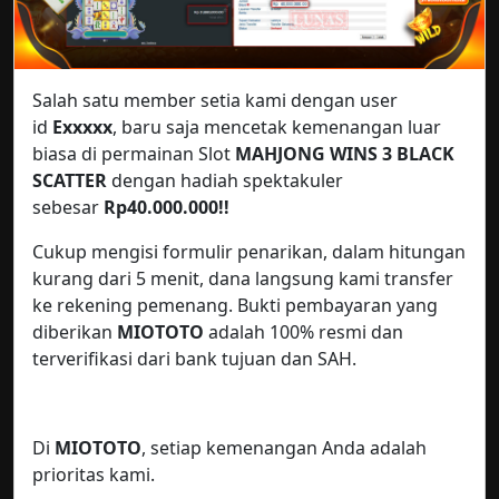
Salah satu member setia kami dengan user
id
Exxxxx
, baru saja mencetak kemenangan luar
biasa di permainan Slot
MAHJONG WINS 3 BLACK
SCATTER
dengan hadiah spektakuler
sebesar
Rp40.000.000!!
Cukup mengisi formulir penarikan, dalam hitungan
kurang dari 5 menit, dana langsung kami transfer
ke rekening pemenang. Bukti pembayaran yang
diberikan
MIOTOTO
adalah 100% resmi dan
terverifikasi dari bank tujuan dan SAH.
Di
MIOTOTO
, setiap kemenangan Anda adalah
prioritas kami.