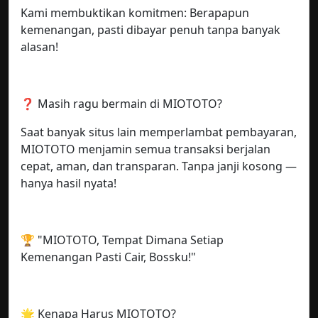
Kami membuktikan komitmen: Berapapun
kemenangan, pasti dibayar penuh tanpa banyak
alasan!
❓ Masih ragu bermain di MIOTOTO?
Saat banyak situs lain memperlambat pembayaran,
MIOTOTO menjamin semua transaksi berjalan
cepat, aman, dan transparan. Tanpa janji kosong —
hanya hasil nyata!
🏆 "MIOTOTO, Tempat Dimana Setiap
Kemenangan Pasti Cair, Bossku!"
🌟 Kenapa Harus MIOTOTO?