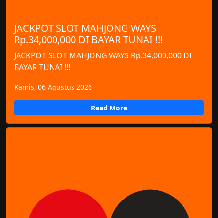
JACKPOT SLOT MAHJONG WAYS
Rp.34,000,000 DI BAYAR TUNAI !!!
JACKPOT SLOT MAHJONG WAYS Rp.34,000,000 DI
BAYAR TUNAI !!!
Kamis, 06 Agustus 2026
Read More