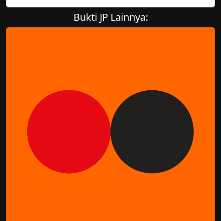
Bukti JP Lainnya: