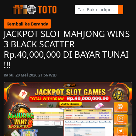
Kembali ke Beranda
JACKPOT SLOT MAHJONG WINS
3 BLACK SCATTER
Rp.40,000,000 DI BAYAR TUNAI
!!!
Rabu, 20 Mei 2026 21:56 WIB