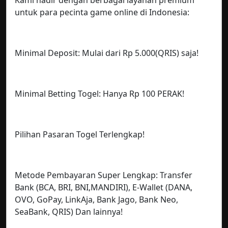
Kami hadir dengan berbagai layanan premium
untuk para pecinta game online di Indonesia:
Minimal Deposit: Mulai dari Rp 5.000(QRIS) saja!
Minimal Betting Togel: Hanya Rp 100 PERAK!
Pilihan Pasaran Togel Terlengkap!
Metode Pembayaran Super Lengkap: Transfer
Bank (BCA, BRI, BNI,MANDIRI), E-Wallet (DANA,
OVO, GoPay, LinkAja, Bank Jago, Bank Neo,
SeaBank, QRIS) Dan lainnya!