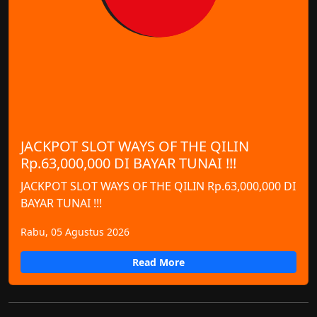
JACKPOT SLOT WAYS OF THE QILIN
Rp.63,000,000 DI BAYAR TUNAI !!!
JACKPOT SLOT WAYS OF THE QILIN Rp.63,000,000 DI
BAYAR TUNAI !!!
Rabu, 05 Agustus 2026
Read More