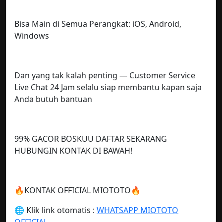
Bisa Main di Semua Perangkat: iOS, Android,
Windows
Dan yang tak kalah penting — Customer Service
Live Chat 24 Jam selalu siap membantu kapan saja
Anda butuh bantuan
99% GACOR BOSKUU DAFTAR SEKARANG
HUBUNGIN KONTAK DI BAWAH!
🔥KONTAK OFFICIAL MIOTOTO🔥
🌐 Klik link otomatis :
WHATSAPP MIOTOTO