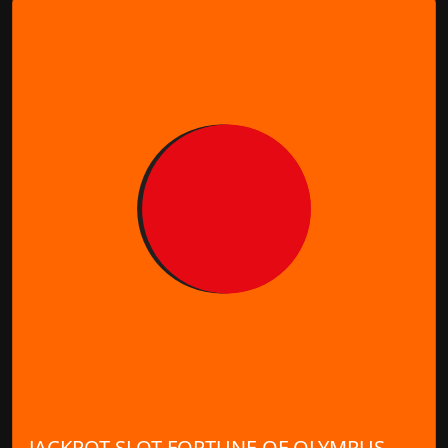
JACKPOT SLOT FORTUNE OF OLYMPUS